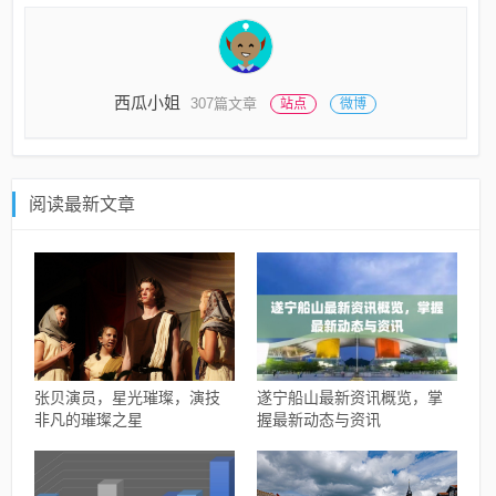
西瓜小姐
307篇文章
站点
微博
阅读最新文章
张贝演员，星光璀璨，演技
遂宁船山最新资讯概览，掌
非凡的璀璨之星
握最新动态与资讯