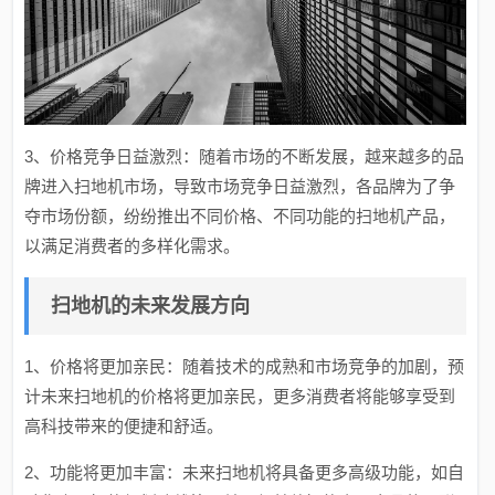
3、价格竞争日益激烈：随着市场的不断发展，越来越多的品
牌进入扫地机市场，导致市场竞争日益激烈，各品牌为了争
夺市场份额，纷纷推出不同价格、不同功能的扫地机产品，
以满足消费者的多样化需求。
扫地机的未来发展方向
1、价格将更加亲民：随着技术的成熟和市场竞争的加剧，预
计未来扫地机的价格将更加亲民，更多消费者将能够享受到
高科技带来的便捷和舒适。
2、功能将更加丰富：未来扫地机将具备更多高级功能，如自