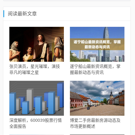
阅读最新文章
张贝演员，星光璀璨，演技
遂宁船山最新资讯概览，掌
非凡的璀璨之星
握最新动态与资讯
深度解析，600039股票行情
博爱二手房最新房源动态及
全面报告
市场更新概述