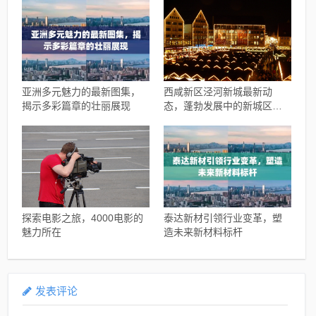
亚洲多元魅力的最新图集，
西咸新区泾河新城最新动
揭示多彩篇章的壮丽展现
态，蓬勃发展中的新城区瞩
目之处
探索电影之旅，4000电影的
泰达新材引领行业变革，塑
魅力所在
造未来新材料标杆
发表评论