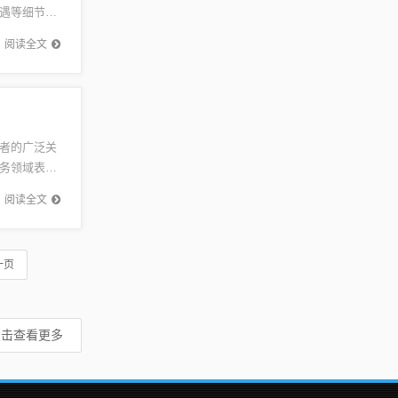
遇等细节。
司机招聘
阅读全文
者的广泛关
务领域表现
情，谨慎
阅读全文
一页
点击查看更多