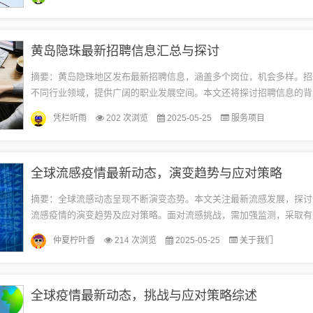
话...
黄岛隐珠最新招聘信息汇总与探讨
摘要：黄岛隐珠地区发布最新招聘信息，涵盖多个岗位，机会多样。招
不同行业领域，提供广阔的职业发展空间。本文还将探讨招聘信息的背
括地区经济发展、人才需求等。关注黄岛隐珠最新招聘信息，了解地区
凭栏听雨
202 次浏览
2025-05-25
服务项目
动...
全球流感疫情最新动态，演变趋势与应对策略
摘要：全球流感动态呈现不断演变态势。本文关注最新流感发展，探讨
流感疫情的演变趋势及应对策略。面对流感挑战，需加强监测，采取有
对措施，以减缓疫情传播，保障公众健康。全球流感疫情概况随着全球
仲夏柠叶香
214 次浏览
2025-05-25
关于我们
变...
全球疫情最新动态，挑战与应对策略综述