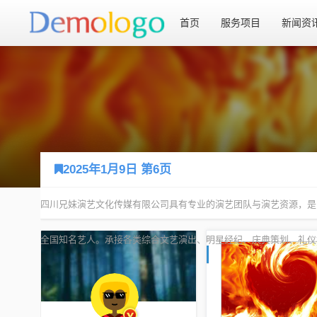
首页
服务项目
新闻资
2025年1月9日 第6页
您现在的位置：
首页
2025年1月9日 第6页
四川兄妹演艺文化传媒有限公司具有专业的演艺团队与演艺资源，是
全国知名艺人。承接各类综合文艺演出、明星经纪、庆典策划、礼仪