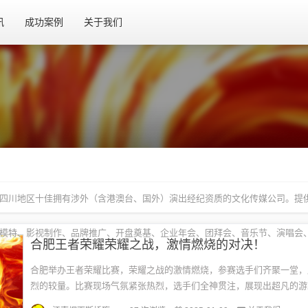
讯
成功案例
关于我们
四川地区十佳拥有涉外（含港澳台、国外）演出经纪资质的文化传媒公司。提
模特、影视制作、品牌推广、开盘奠基、企业年会、团拜会、音乐节、演唱会
合肥王者荣耀荣耀之战，激情燃烧的对决！
合肥举办王者荣耀比赛，荣耀之战的激情燃烧，参赛选手们齐聚一堂，
烈的较量。比赛现场气氛紧张热烈，选手们全神贯注，展现出超凡的游
队协作。这是一场荣誉之战，更是展现玩家实力和风采的舞台。一、比